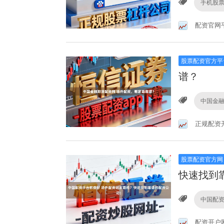
手机股
配资官网
股票配资官方平
谱？
中国金
正规配资
股票配资官方网
快速找到
中国配
配资开户