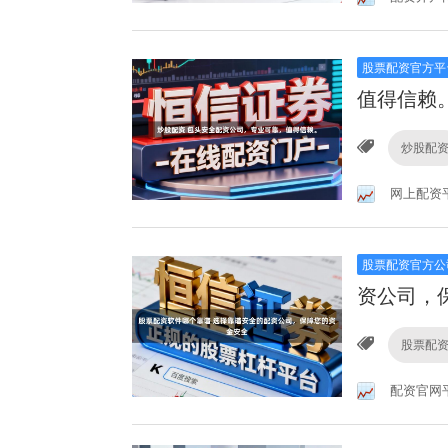
股票配资官方平
值得信赖
炒股配
网上配资
股票配资官方公
资公司，
股票配
配资官网