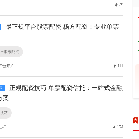
79
最正规平台股票配资 杨方配资：专业单票
平台股票配资
平台开户
111
正规配资技巧 单票配资信托：一站式金融
司
方案
资技巧
杠杆
154