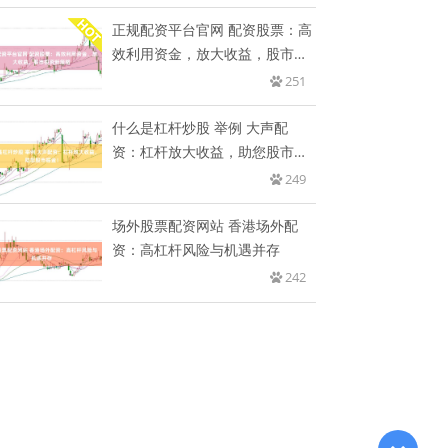
正规配资平台官网 配资股票：高
效利用资金，放大收益，股市投
资
251
什么是杠杆炒股 举例 大声配
资：杠杆放大收益，助您股市掘
金！
249
场外股票配资网站 香港场外配
资：高杠杆风险与机遇并存
242