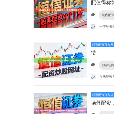
配值得称
场内配
十倍配资
股票配资官方网
错
股票场
在线配资
股票配资官方公
场外配资