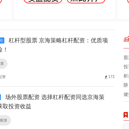
杠杆型股票 京海策略杠杆配资：优质项
司
险！
股
股票
投
析
配资
173
阱
健
场外股票配资 选择杠杆配资同选京海策
获取投资收益
票配资