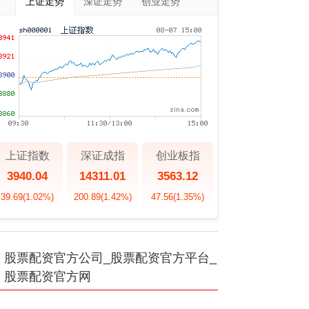
上证走势
深证走势
创业走势
上证指数
深证成指
创业板指
3940.04
14311.01
3563.12
39.69
(1.02%)
200.89
(1.42%)
47.56
(1.35%)
股票配资官方公司_股票配资官方平台_
股票配资官方网