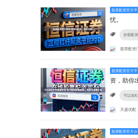
股票配资官方平
忧。
炒股配
股票配资
股票配资官方平
资，助你
可以加
天盛优配
股票配资官方公