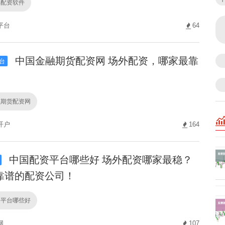
票配资软件
平台
64
中国金融期货配资网 场外配资，哪家最靠
台
融期货配资网
开户
164
中国配资平台哪些好 场外配资哪家最稳？
靠谱的配资公司！
资平台哪些好
网
107