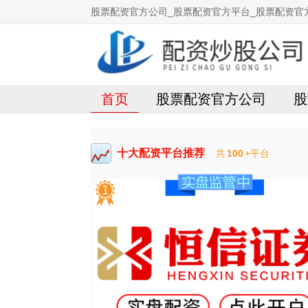
股票配资官方公司_股票配资官方平台_股票配资官
首页
股票配资官方公司
股
十大配资平台推荐
共
100
+平台